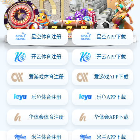
在线留言
联系压球平台
联系压球平台
全站搜索
江苏养猪设备
江苏养猪设备厂家
江苏母猪产床
欢迎访问压球平台
热推信息
|
企业分站
|
网站地图
|
RSS
|
XML
压球平台服务热线：
0373-4091-875
139-3736-3387
网站首页
关于压球平台
公司简介
企业文化
资质荣誉
发展历程
产品中心