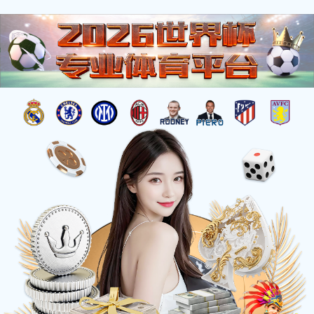
网站首页
关于压球平台
产品中心
荣誉资质
案例展示
销售网络
新闻中心
在线留言
联系压球平台
新闻中心
公司新闻
行业资讯
技术资讯
新闻中心
如何通过模块化组装来降低母猪产床的人工干预需
求？
在现代化养猪生产中，母猪产床的设计与构建对于提高养殖效率和