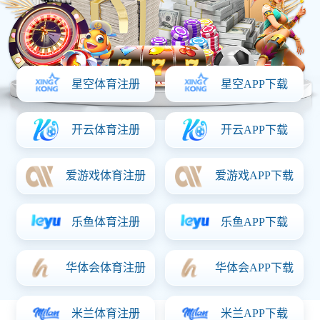
在线留言
联系压球平台
联系压球平台
全站搜索
广东养猪设备
广东养猪设备厂家
广东母猪产床
欢迎访问压球平台
热推信息
|
企业分站
|
网站地图
|
RSS
|
XML
压球平台服务热线：
0373-4091-875
139-3736-3387
网站首页
关于压球平台
公司简介
企业文化
资质荣誉
发展历程
产品中心