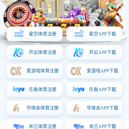
在线留言
联系压球平台
联系压球平台
全站搜索
养猪设备
养猪设备厂家
母猪产床
欢迎访问压球平台
热推信息
|
企业分站
|
网站地图
|
RSS
|
XML
压球平台服务热线：
0373-4091-875
139-3736-3387
网站首页
关于压球平台
公司简介
企业文化
资质荣誉
发展历程
产品中心