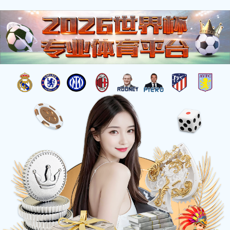
网站首页
关于压球平台
公司简介
企业文化
资质荣誉
发展历程
产品中心
养猪设备
母猪产床
漏粪板
饲料机
料槽
配件
荣誉资质
案例展示
案例分类
销售网络
新闻中心
公司新闻
行业资讯
技术资讯