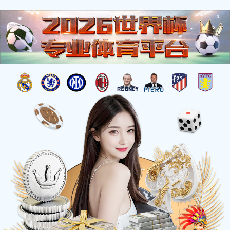
网站首页
关于压球平台
公司简介
企业文化
资质荣誉
发展历程
产品中心
养猪设备
母猪产床
漏粪板
饲料机
料槽
配件
荣誉资质
案例展示
案例分类
销售网络
新闻中心
公司新闻
行业资讯
技术资讯