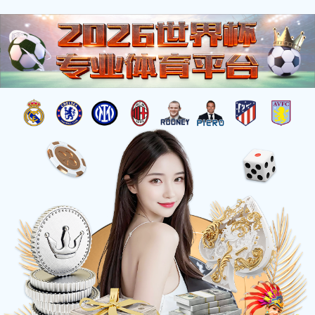
网站首页
关于压球平台
公司简介
企业文化
资质荣誉
发展历程
产品中心
养猪设备
母猪产床
漏粪板
饲料机
料槽
配件
荣誉资质
案例展示
案例分类
销售网络
新闻中心
公司新闻
行业资讯
技术资讯