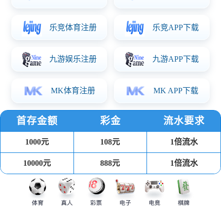
养猪设备
母猪产床
漏粪板
饲料机
料槽
配件
荣誉资质
案例展示
案例分类
销售网络
新闻中心
公司新闻
行业资讯
技术资讯
在线留言
联系压球平台
联系压球平台
新闻资讯
当前位置：
首页
>
新闻中心
>
公司新闻