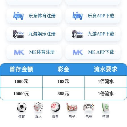
养猪设备
母猪产床
漏粪板
饲料机
料槽
配件
荣誉资质
案例展示
案例分类
销售网络
新闻中心
公司新闻
行业资讯
技术资讯
在线留言
联系压球平台
联系压球平台
热门搜索：
养猪设备
养猪设备厂家
母猪产床