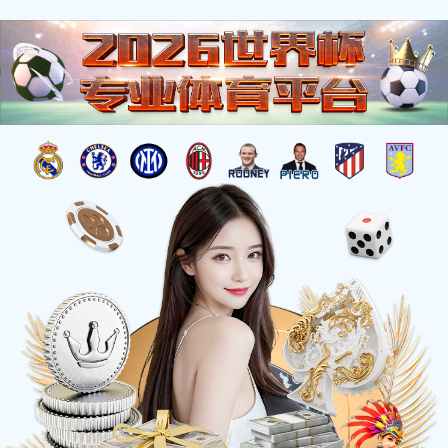
网站首页
关于压球平台
公司简介
企业文化
资质荣誉
发展历程
产品中心
养猪设备
母猪产床
漏粪板
饲料机
料槽
配件
荣誉资质
案例展示
案例分类
销售网络
新闻中心
公司新闻
行业资讯
技术资讯