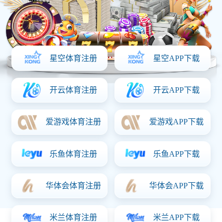
在线留言
联系压球平台
联系压球平台
全站搜索
山西养猪设备
山西养猪设备厂家
山西母猪产床
欢迎访问压球平台
热推信息
|
企业分站
|
网站地图
|
RSS
|
XML
压球平台服务热线：
0373-4091-875
139-3736-3387
网站首页
关于压球平台
公司简介
企业文化
资质荣誉
发展历程
产品中心