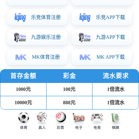
山西养猪设备
山西母猪产床
山西漏粪板
山西饲料机
山西料槽
山西配件
荣誉资质
案例展示
案例分类
销售网络
新闻中心
公司新闻
行业资讯
技术资讯
在线留言
联系压球平台
联系压球平台
热门搜索：
山西养猪设备
山西养猪设备厂家
山西母猪产床