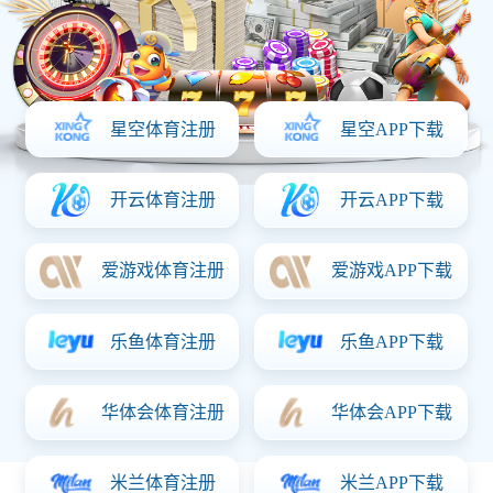
在线留言
联系压球平台
联系压球平台
全站搜索
养猪设备
养猪设备厂家
母猪产床
欢迎访问压球平台
热推信息
|
企业分站
|
网站地图
|
RSS
|
XML
压球平台服务热线：
0373-4091-875
139-3736-3387
网站首页
关于压球平台
公司简介
企业文化
资质荣誉
发展历程
产品中心