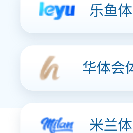
母猪产床水泥漏粪板
羊圈漏粪板
牛场漏粪板
饲料搅拌机
多功能搅拌器
猪饲料搅拌机