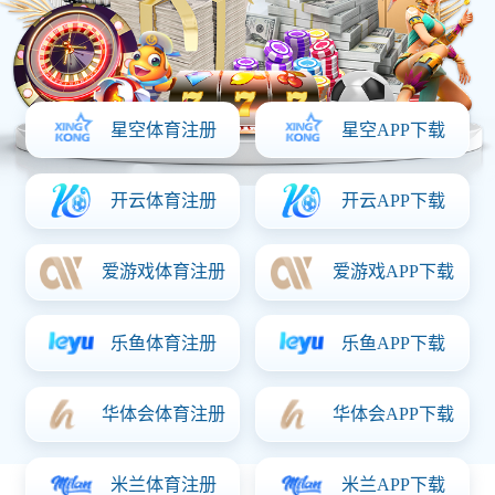
在线留言
联系压球平台
联系压球平台
全站搜索
养猪设备
养猪设备厂家
母猪产床
欢迎访问压球平台
热推信息
|
企业分站
|
网站地图
|
RSS
|
XML
压球平台服务热线：
0373-4091-875
139-3736-3387
网站首页
关于压球平台
公司简介
企业文化
资质荣誉
发展历程
产品中心