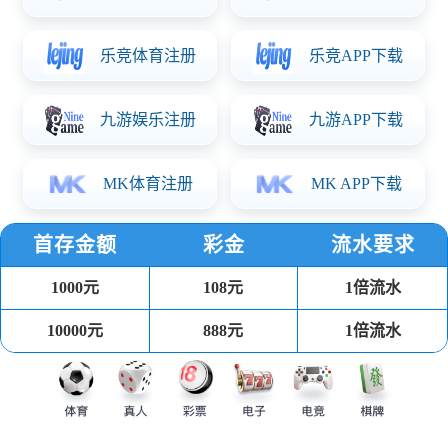
养猪设备
母猪产床
漏粪板
饲料机
料槽
配件
荣誉资质
案例展示
案例分类
销售网络
新闻中心
公司新闻
行业资讯
技术资讯
在线留言
联系压球平台
联系压球平台
产品展示
当前位置：
首页
>
产品中心
>
母猪产床